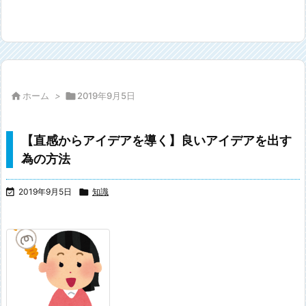

ホーム
>

2019年9月5日
【直感からアイデアを導く】良いアイデアを出す
為の方法

2019年9月5日

知識