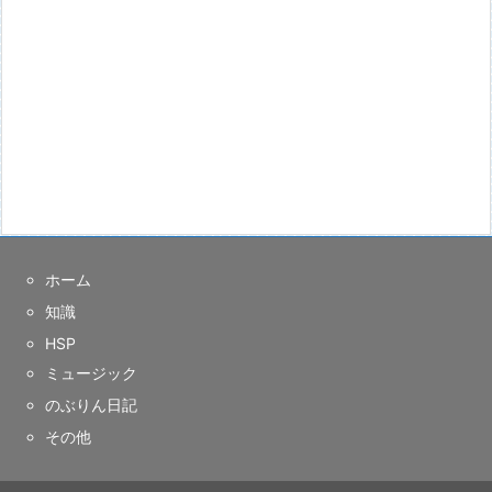
ホーム
知識
HSP
ミュージック
のぶりん日記
その他