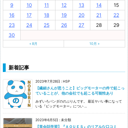
9
10
11
12
13
14
15
16
17
18
19
20
21
22
23
24
25
26
27
28
29
30
« 8月
10月 »
新着記事
2023年7月28日
:
HSP
【繊細さんが思うこと】ビッグモーターの件で起こっ
ていることが、他の会社でも起こる可能性あり
みずいろパンダののぶりんです。 最近ヤバい事になって
いる『ビッグモーター』につい ...
2023年6月5日
:
未分類
【英会話学習】『ＡＱＵＥＳ』のリアルな口コミ