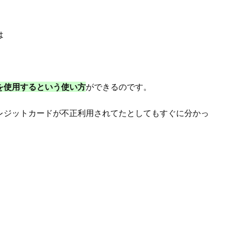
は
を使用するという使い方
ができるのです。
レジットカードが不正利用されてたとしてもすぐに分かっ