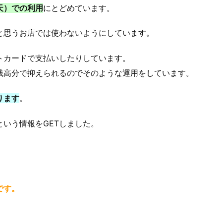
天）での利用
にとどめています。
と思うお店では使わないようにしています。
トカードで支払いしたりしています。
残高分で抑えられるのでそのような運用をしています。
ります
。
という情報をGETしました。
です。