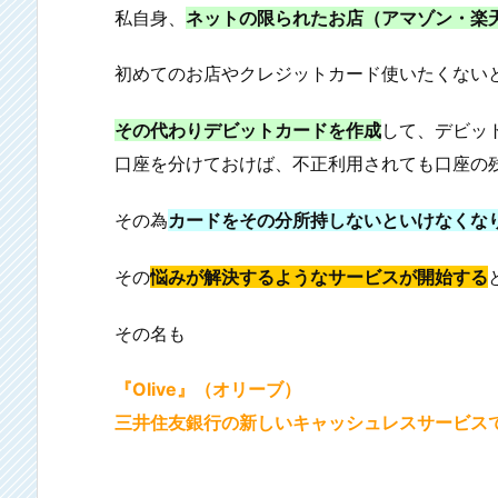
私自身、
ネットの限られたお店（アマゾン・楽
初めてのお店やクレジットカード使いたくない
その代わりデビットカードを作成
して、デビッ
口座を分けておけば、不正利用されても口座の
その為
カードをその分所持しないといけなくな
その
悩みが解決するようなサービスが開始する
その名も
『Olive』（オリーブ）
三井住友銀行の新しいキャッシュレスサービス