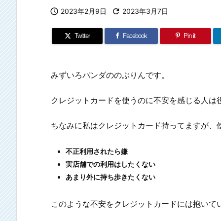

2023年2月9日

2023年3月7日
Twitter
Facebook
Pin it
みずいろパンダののぶりんです。
クレジットカードを使うのに不安を感じる人は
ちなみに私はクレジットカード持ってますが、
不正利用されたら嫌
実店舗での利用はしたくない
あまり外に持ち歩きたくない
このような不安をクレジットカードには抱いて