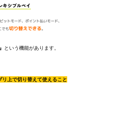
』
という機能があります。
プリ上で切り替えて使えること