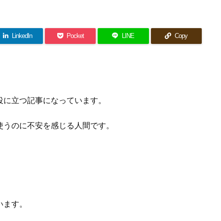
LinkedIn
Pocket
LINE
Copy
役に立つ記事になっています。
使うのに不安を感じる人間です。
います。