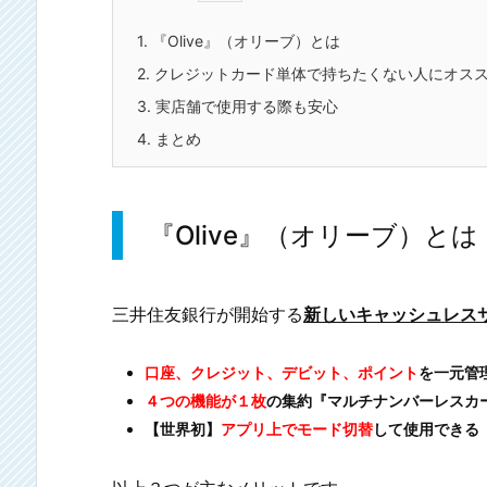
1.
『Olive』（オリーブ）とは
2.
クレジットカード単体で持ちたくない人にオス
3.
実店舗で使用する際も安心
4.
まとめ
『Olive』（オリーブ）とは
三井住友銀行が開始する
新しいキャッシュレス
口座、クレジット、デビット、ポイント
を一元管
４つの機能が１枚
の集約『マルチナンバーレスカ
【世界初】
アプリ上でモード切替
して使用できる