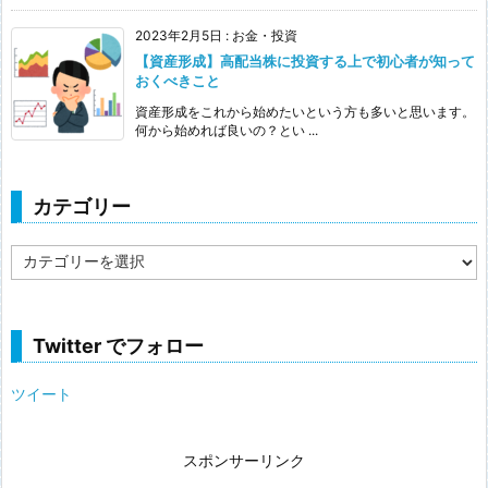
2023年2月5日
:
お金・投資
【資産形成】高配当株に投資する上で初心者が知って
おくべきこと
資産形成をこれから始めたいという方も多いと思います。
何から始めれば良いの？とい ...
カテゴリー
カ
テ
ゴ
リ
ー
Twitter でフォロー
ツイート
スポンサーリンク