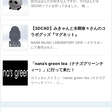
自分はぱんだが好きなんですが、そのぱんだを
3DCADソフトを作ってみました。 個 ...
【3DCAD】みきゃんと水樹奈々さんのコ
ラボグッズ『マグネット』
NANA MUSIC LABORATORY 2019 ～ナナラボ～
にて発売された ...
「nana’s green tea（ナナズグリーンテ
ィー）」に行って来た！
カフェ＆レストラン「nana’s green tea（ナナズグ
リーンティー）」に ...