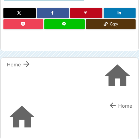
Copy


Home


Home