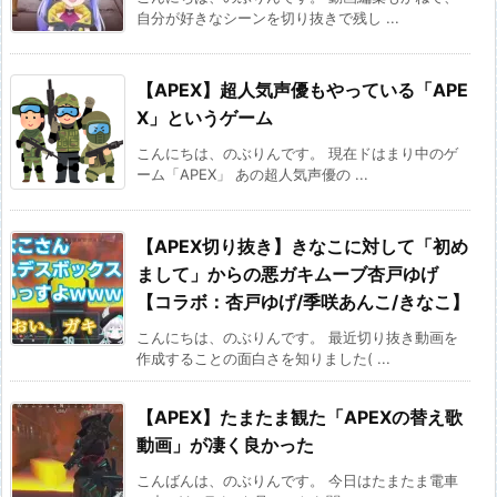
自分が好きなシーンを切り抜きで残し ...
【APEX】超人気声優もやっている「APE
X」というゲーム
こんにちは、のぶりんです。 現在ドはまり中のゲ
ーム「APEX」 あの超人気声優の ...
【APEX切り抜き】きなこに対して「初め
まして」からの悪ガキムーブ杏戸ゆげ
【コラボ：杏戸ゆげ/季咲あんこ/きなこ】
こんにちは、のぶりんです。 最近切り抜き動画を
作成することの面白さを知りました( ...
【APEX】たまたま観た「APEXの替え歌
動画」が凄く良かった
こんばんは、のぶりんです。 今日はたまたま電車