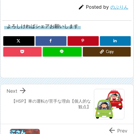

Posted by
のぶりん
よろしければシェアお願いします
Copy

Next
【HSP】車の運転が苦手な理由【個人的な
観点】

Prev