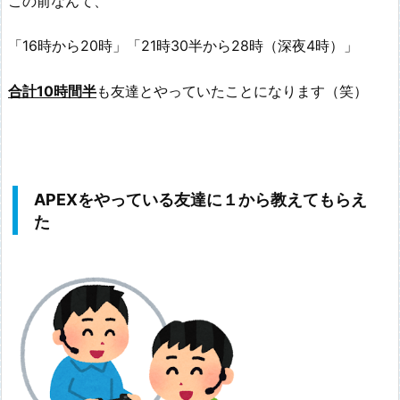
この前なんて、
「16時から20時」「21時30半から28時（深夜4時）」
合計10時間半
も友達とやっていたことになります（笑）
APEXをやっている友達に１から教えてもらえ
た