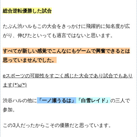
総合逆転優勝した試合
たぶん渋ハルもこの大会をきっかけに飛躍的に知名度が広
がり、伸びたといっても過言ではないと思います。
すべてが新しい感覚でこんなにもゲームで興奮できるとは
思っていませんでした。
eスポーツの可能性をすごく感じた大会であり試合でもあり
ます(*’ω’*)
渋谷ハルの他に
「一ノ瀬うるは」
「白雪レイド」
の三人で
参加。
この3人だったからこその優勝だと思っています。