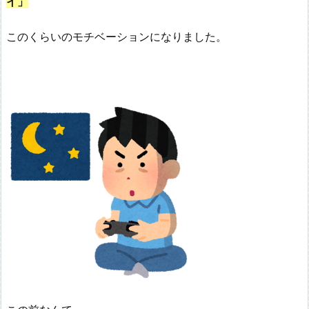
イ」
このくらいのモチベーションになりました。