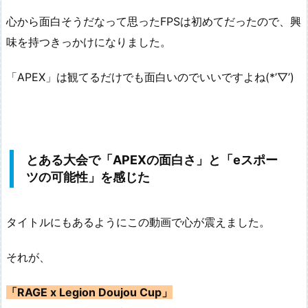
心から面白そうだなって思ったFPSは初めてだったので、興
味を持つきっかけになりました。
「APEX」は観てるだけでも面白いのでいいですよね(*’▽’)
とある大会で「APEXの面白さ」と「eスポー
ツの可能性」を感じた
タイトルにもあるようにこの動画で心が震えました。
それが、
「RAGE x Legion Doujou Cup」