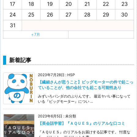
17
18
19
20
21
22
23
24
25
26
27
28
29
30
31
« 7月
新着記事
2023年7月28日
:
HSP
【繊細さんが思うこと】ビッグモーターの件で起こっ
ていることが、他の会社でも起こる可能性あり
みずいろパンダののぶりんです。 最近ヤバい事になって
いる『ビッグモーター』につい ...
2023年6月5日
:
未分類
【英会話学習】『ＡＱＵＥＳ』のリアルな口コミ
『ＡＱＵＥＳ』のリアルをお届けする記事です。 忖度な