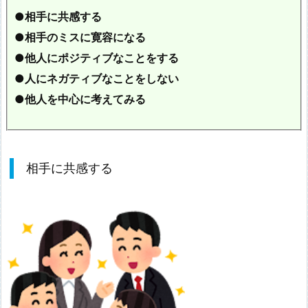
●相手に共感する
●相手のミスに寛容になる
●他人にポジティブなことをする
●人にネガティブなことをしない
●他人を中心に考えてみる
相手に共感する