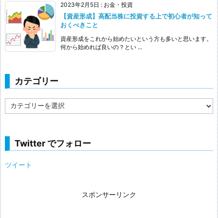
2023年2月5日
:
お金・投資
【資産形成】高配当株に投資する上で初心者が知って
おくべきこと
資産形成をこれから始めたいという方も多いと思います。
何から始めれば良いの？とい ...
カテゴリー
カ
テ
ゴ
リ
ー
Twitter でフォロー
ツイート
スポンサーリンク