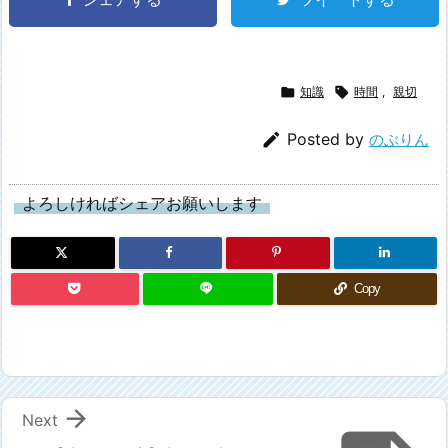

知識

時間
,
親切

Posted by
のぶりん
よろしければシェアお願いします
Copy

Next