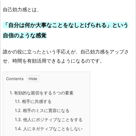
自己効力感とは、
「自分は何か大事なことをなしとげられる」という
自信のような感覚
誰かの役に立ったという手応えが、自己効力感をアップさ
せ、時間を有効活用できるようになるのです。
Contents
1.
有効的な親切をする５つの要素
1.1.
相手に共感する
1.2.
相手のミスに寛容になる
1.3.
他人にポジティブなことをする
1.4.
人にネガティブなことをしない