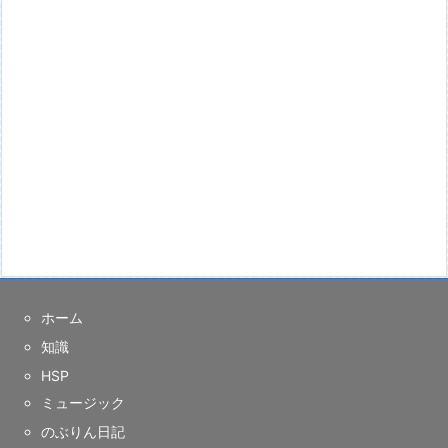
ホーム
知識
HSP
ミュージック
のぶりん日記