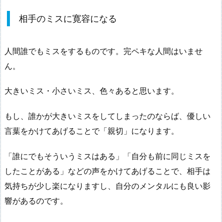
相手のミスに寛容になる
人間誰でもミスをするものです。完ペキな人間はいませ
ん。
大きいミス・小さいミス、色々あると思います。
もし、誰かが大きいミスをしてしまったのならば、優しい
言葉をかけてあげることで「親切」になります。
「誰にでもそういうミスはある」「自分も前に同じミスを
したことがある」などの声をかけてあげることで、相手は
気持ちが少し楽になりますし、自分のメンタルにも良い影
響があるのです。