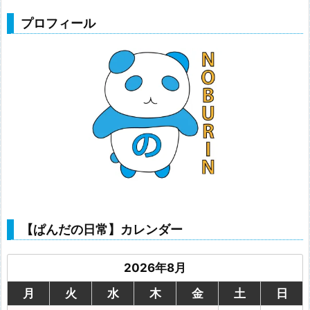
プロフィール
【ぱんだの日常】カレンダー
2026年8月
月
火
水
木
金
土
日