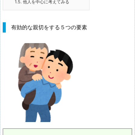
1.5.
他人を中心に考えてみる
有効的な親切をする５つの要素