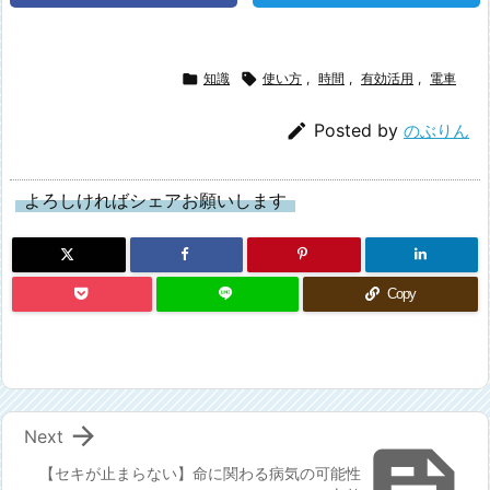

知識

使い方
,
時間
,
有効活用
,
電車

Posted by
のぶりん
よろしければシェアお願いします
Copy

Next
【セキが止まらない】命に関わる病気の可能性