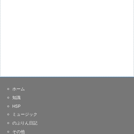
ホーム
知識
HSP
ミュージック
のぶりん日記
その他