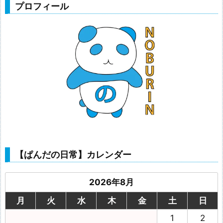
プロフィール
【ぱんだの日常】カレンダー
2026年8月
月
火
水
木
金
土
日
1
2