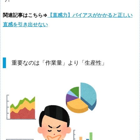
関連記事はこちら⇒
【直感力】バイアスがかかると正しい
直感を引き出せない
重要なのは「作業量」より「生産性」