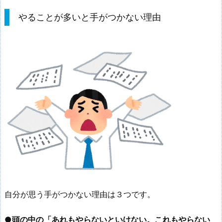
やることが多いと手がつかない理由
自分が思う手がつかない理由は３つです。
●頭の中の「あれもやらないといけない。これもやらない