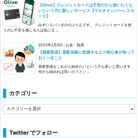
【Olive】クレジットカードは不安だから使いたくな
いという方に新しいサービス【マルチナンバーレスカ
ード】
みずいろパンダののぶりんです。 クレジットカードを使
うのに不安を感じる人は役に立 ...
2023年2月5日
:
お金・投資
【資産形成】高配当株に投資する上で初心者が知って
おくべきこと
資産形成をこれから始めたいという方も多いと思います。
何から始めれば良いの？とい ...
カテゴリー
カ
テ
ゴ
リ
ー
Twitter でフォロー