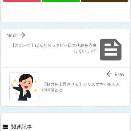

Next

【スポーツ】ぱんだもラグビー日本代表を応援
しています!!

Prev
【魅力を上昇させる】カリスマ性がある人
の特徴とは

関連記事