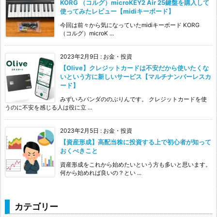
KORG （コルグ）microKEY2 Air 25鍵盤を購入して
使ってみたレビュー【midiキーボード】
今回は前々から気になっていたmidiキーボード KORG
（コルグ）microK ...
2023年2月9日
:
お金・投資
【Olive】クレジットカードは不安だから使いたくな
いという方に新しいサービス【マルチナンバーレスカ
ード】
みずいろパンダののぶりんです。 クレジットカードを使
うのに不安を感じる人は役に立 ...
2023年2月5日
:
お金・投資
【資産形成】高配当株に投資する上で初心者が知って
おくべきこと
資産形成をこれから始めたいという方も多いと思います。
何から始めれば良いの？とい ...
カテゴリー