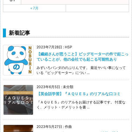
« 7月
新着記事
2023年7月28日
:
HSP
【繊細さんが思うこと】ビッグモーターの件で起こっ
ていることが、他の会社でも起こる可能性あり
みずいろパンダののぶりんです。 最近ヤバい事になって
いる『ビッグモーター』につい ...
2023年6月5日
:
未分類
【英会話学習】『ＡＱＵＥＳ』のリアルな口コミ
『ＡＱＵＥＳ』のリアルをお届けする記事です。 忖度な
く、メリット・デメリットを書 ...
2023年5月27日
:
作曲