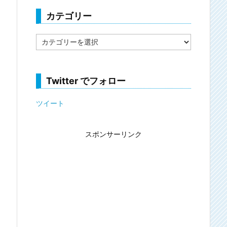
カテゴリー
カ
テ
ゴ
リ
ー
Twitter でフォロー
ツイート
スポンサーリンク