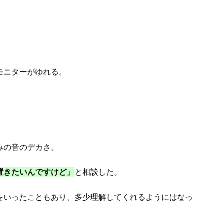
モニターがゆれる。
みの音のデカさ。
置きたいんですけど」
と相談した。
をいったこともあり、多少理解してくれるようにはなっ