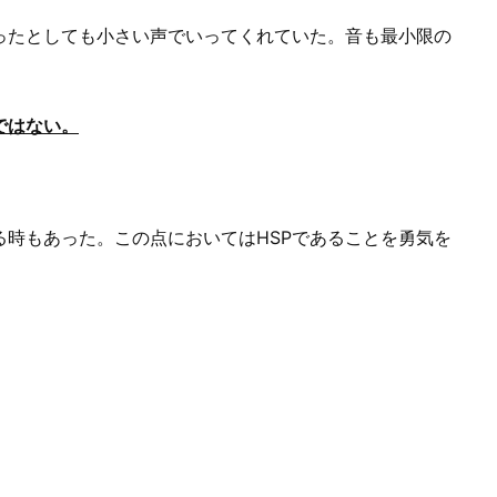
ったとしても小さい声でいってくれていた。音も最小限の
ではない。
る時もあった。この点においては
HSP
であることを勇気を