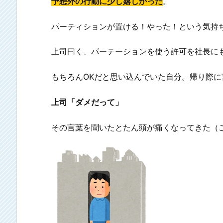
予想外の行動に少し嬉しかった
。
パーティションが置ける！やった！という気持
上司曰く、パーテーションを使う許可を社長に
もちろんOKだと思い込んでいた自分。帰り際
上司「ダメだって」
その言葉を聞いたとたん頭が痛くなってきた（