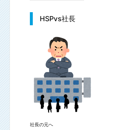
HSPvs
社長
社長の元へ