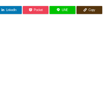
LinkedIn
Pocket
LINE
Copy