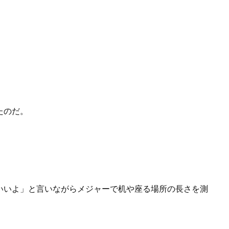
たのだ。
いいよ」と言いながらメジャーで机や座る場所の長さを測