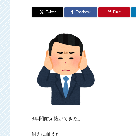
Twitter
Facebook
Pin it
3
年間耐え抜いてきた。
耐えに耐えた。