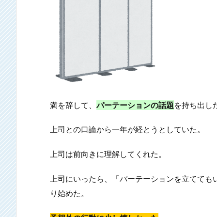
満を辞して、
パーテーションの話題
を持ち出し
上司との口論から一年が経とうとしていた。
上司は前向きに理解してくれた。
上司にいったら、「パーテーションを立てても
り始めた。