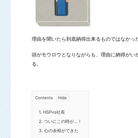
理由を聞いたら到底納得出来るものではなかっ
頭がモウロウとなりながらも、理由に納得がい
る。
Contents
1.
HSPvs
社長
2.
ついにこの時が…！
3.
心の余裕ができた