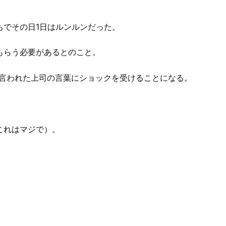
ちでその日
1
日はルンルンだった。
もらう必要があるとのこと。
に言われた上司の言葉にショックを受けることになる。
これはマジで）。