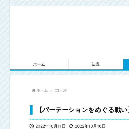
ホーム
知識

ホーム
>

HSP
【パーテーションをめぐる戦い】

2022年10月11日

2022年10月16日