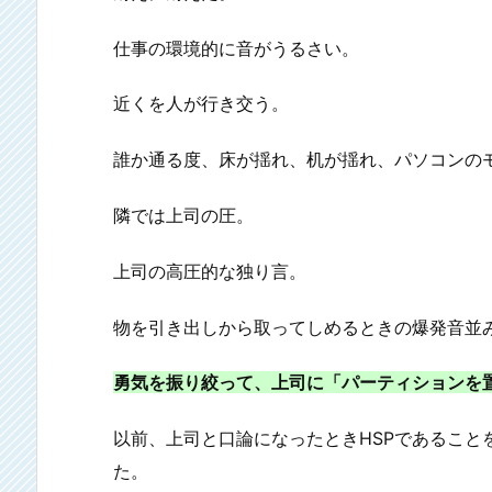
仕事の環境的に音がうるさい。
近くを人が行き交う。
誰か通る度、床が揺れ、机が揺れ、パソコンの
隣では上司の圧。
上司の高圧的な独り言。
物を引き出しから取ってしめるときの爆発音並
勇気を振り絞って、上司に「パーティションを
以前、上司と口論になったとき
HSP
であること
た。