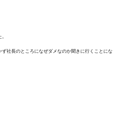
た。
かず社長のところになぜダメなのか聞きに行くことにな