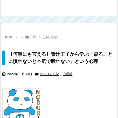

ホーム
>

知識
>

心理学
【何事にも言える】青汁王子から学ぶ「殴ること
に慣れないと本気で殴れない」という心理

2022年10月30日

のぶりん日記
,
心理学