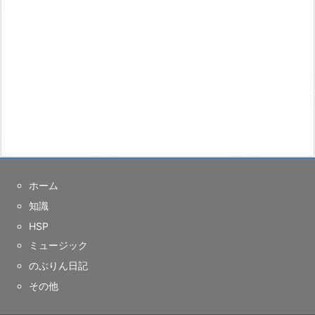
ホーム
知識
HSP
ミュージック
のぶりん日記
その他