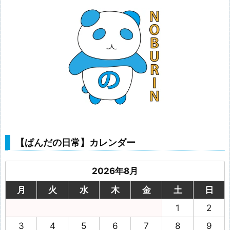
【ぱんだの日常】カレンダー
2026年8月
月
火
水
木
金
土
日
1
2
3
4
5
6
7
8
9