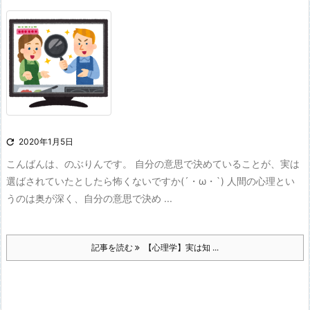

2020年1月5日
こんばんは、のぶりんです。 自分の意思で決めていることが、実は
選ばされていたとしたら怖くないですか(´・ω・`) 人間の心理とい
うのは奥が深く、自分の意思で決め ...
記事を読む
【心理学】実は知 ...