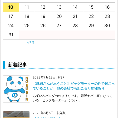
10
11
12
13
14
15
16
17
18
19
20
21
22
23
24
25
26
27
28
29
30
31
« 7月
新着記事
2023年7月28日
:
HSP
【繊細さんが思うこと】ビッグモーターの件で起こっ
ていることが、他の会社でも起こる可能性あり
みずいろパンダののぶりんです。 最近ヤバい事になって
いる『ビッグモーター』につい ...
2023年6月5日
:
未分類