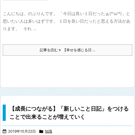
こんにちは、のぶりんです。 「今日は良い１日だったぁ(*'ω'*)」と
思いたい人は多いはずです。 １日を良い日だったと思える方法があ
ります。 それ ...
記事を読む
【幸せを感じる日 ...
【成長につながる】「新しいこと日記」をつける
ことで出来ることが増えていく

2019年10月22日

知識