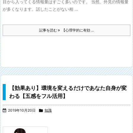
目から入ってくる情報量はすごく多いのです。 当然、外見の情報量
が多くなります。話したことがない相 ...
記事を読む
【心理学的に有効 ...
【効果あり】環境を変えるだけであなた自身が変
わる【五感をフル活用】

2019年10月20日

知識