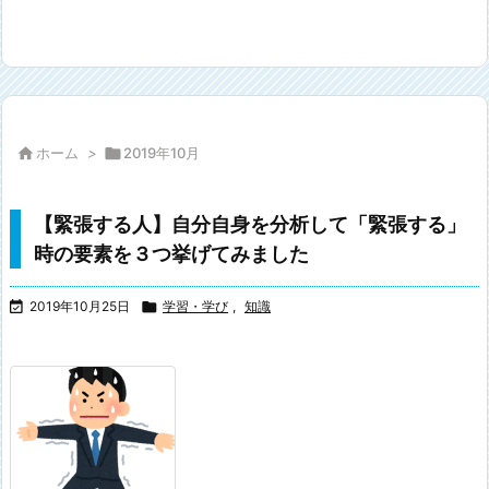

ホーム
>

2019年10月
【緊張する人】自分自身を分析して「緊張する」
時の要素を３つ挙げてみました

2019年10月25日

学習・学び
,
知識