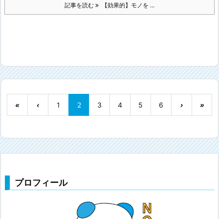
記事を読む
【効果的】モノを ...
«
‹
1
2
3
4
5
6
›
»
プロフィール