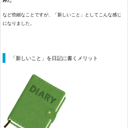
など些細なことですが、「新しいこと」としてこんな感じ
になりました。
「新しいこと」を日記に書くメリット