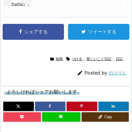
DaiGo）」
シェアする
ツイートする

知識

つける
,
新しいこと日記
,
日記

Posted by
のぶりん
よろしければシェアお願いします
Copy