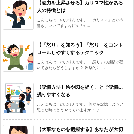
【魅力を上昇させる】カリスマ性がある
人の特徴とは
こんにちは、のぶりんです。 「カリスマ」という
響き、いいですよね(*'ω'*)( ...
【「怒り」を知ろう】「怒り」をコント
ロールしやすくするテクニック
こんばんは、のぶりんです。 「怒り」の感情が湧
いてきたらどうしますか？ 攻撃的に ...
【記憶方法】絵や図を描くことで記憶に
残りやすくなる
こんにちは、のぶりんです。 何かを記憶しようと
思った時はどうやっていますか？ ノ ...
【大事なものを把握する】あなたが大切