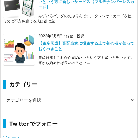
いという方に新しいサービス【マルチナンバーレスカ
ード】
みずいろパンダののぶりんです。 クレジットカードを使
うのに不安を感じる人は役に立 ...
2023年2月5日
:
お金・投資
【資産形成】高配当株に投資する上で初心者が知って
おくべきこと
資産形成をこれから始めたいという方も多いと思います。
何から始めれば良いの？とい ...
カテゴリー
カ
テ
ゴ
リ
ー
Twitter でフォロー
ツイート