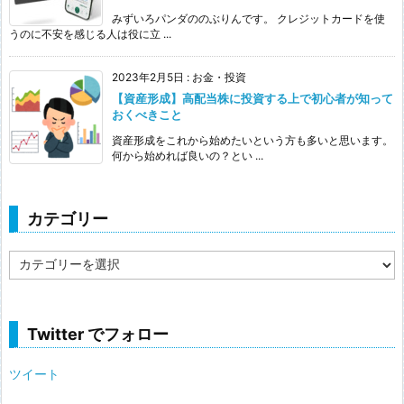
みずいろパンダののぶりんです。 クレジットカードを使
うのに不安を感じる人は役に立 ...
2023年2月5日
:
お金・投資
【資産形成】高配当株に投資する上で初心者が知って
おくべきこと
資産形成をこれから始めたいという方も多いと思います。
何から始めれば良いの？とい ...
カテゴリー
カ
テ
ゴ
リ
ー
Twitter でフォロー
ツイート