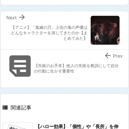

Next
【アニメ】「鬼滅の刃」上弦の鬼の声優は
どんなキャラクターを演じてきたのか【ま
とめてみた】


Prev
【失敗のお手本】他人の失敗を教訓にして自分
の行動に生かす重要性

関連記事
【ハロー効果】「個性」や「長所」を伸