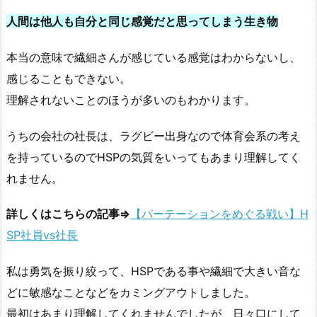
人間は他人も自分と同じ感覚だと思ってしまう生き物
本当の意味で繊細さんが感じている感覚はわからないし、
感じることもできない。
理解されないことのほうが多いのもわかります。
うちの会社の社長は、ラグビー出身なので体育会系の考え
を持っているのでHSPの気質をいってもあまり理解してく
れません。
詳しくはこちらの記事⇒
【パーテーションをめぐる戦い】H
SP社員vs社長
私は勇気を振り絞って、HSPである事や繊細で大きい音な
どに敏感なことなどをカミングアウトしました。
最初はあまり理解してくれませんでしたが、日々口にして