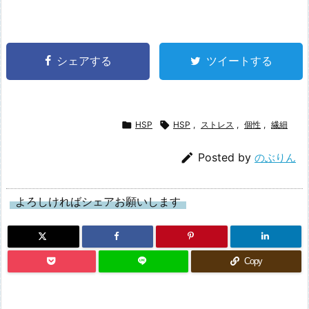
シェアする
ツイートする

HSP

HSP
,
ストレス
,
個性
,
繊細

Posted by
のぶりん
よろしければシェアお願いします
Copy