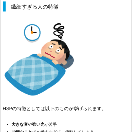
繊細すぎる人の特徴
HSPの特徴としては以下のものが挙げられます。
大きな音
や
強い光
が苦手
些細なこと
でも考えすぎて、疲弊してしまう