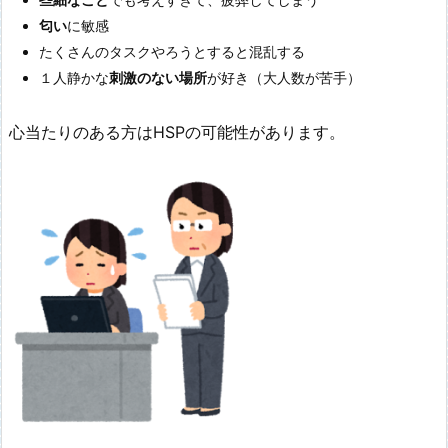
匂い
に敏感
たくさんのタスクやろうとすると混乱する
１人静かな
刺激のない場所
が好き（大人数が苦手）
心当たりのある方はHSPの可能性があります。